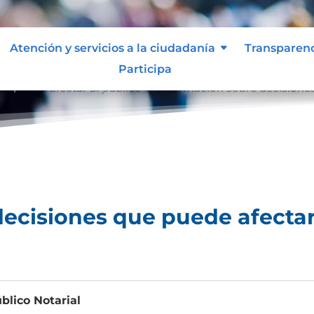
Atención y servicios a la ciudadanía
Transparen
Participa
e puede afectar al público
Información sobre decisiones
9
ecisiones que puede afectar
blico Notarial