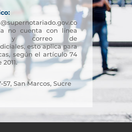
ico:
@supernotariado.gov.co
a no cuenta con línea
ción y correo de
diciales, esto aplica para
as, según el artículo 74
 2011.
7-57, San Marcos, Sucre