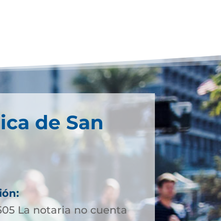
ica de San
ión:
505 La notaria no cuenta