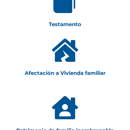

Testamento

Afectación a Vivienda familiar
