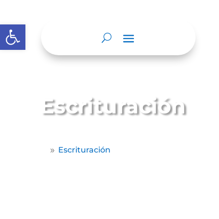
Abrir barra de herramientas
Escrituración
Home
Escrituración
9