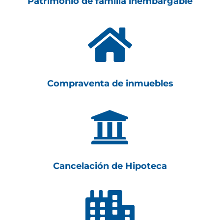
Patrimonio de familia inembargable

Compraventa de inmuebles

Cancelación de Hipoteca
