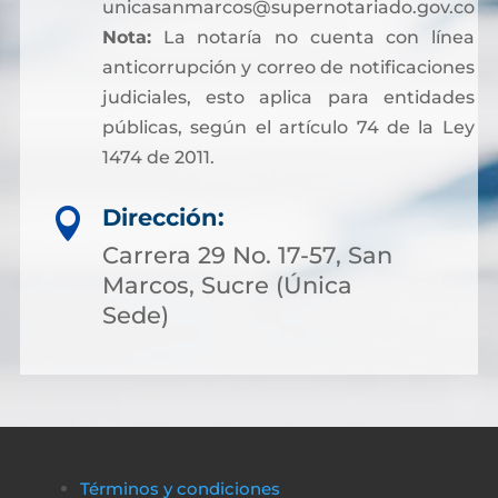
unicasanmarcos@supernotariado.gov.co
Nota:
La notaría no cuenta con línea
anticorrupción y correo de notificaciones
judiciales, esto aplica para entidades
públicas, según el artículo 74 de la Ley
1474 de 2011.
Dirección:

Carrera 29 No. 17-57, San
Marcos, Sucre (Única
Sede)
Términos y condiciones