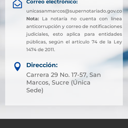
Correo electrónico:

unicasanmarcos@supernotariado.gov.co
Nota:
La notaría no cuenta con línea
anticorrupción y correo de notificaciones
judiciales, esto aplica para entidades
públicas, según el artículo 74 de la Ley
1474 de 2011.
Dirección:

Carrera 29 No. 17-57, San
Marcos, Sucre (Única
Sede)