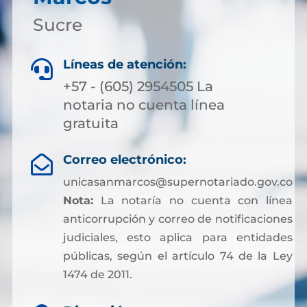
Sucre
Líneas de atención:

+57 - (605) 2954505 La
notaria no cuenta línea
gratuita
Correo electrónico:

unicasanmarcos@supernotariado.gov.co
Nota:
La notaría no cuenta con línea
anticorrupción y correo de notificaciones
judiciales, esto aplica para entidades
públicas, según el artículo 74 de la Ley
1474 de 2011.