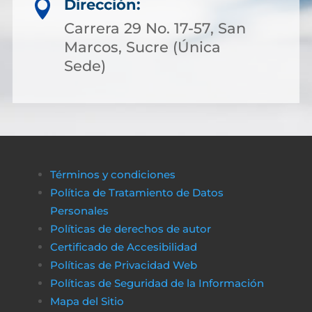
Dirección:

Carrera 29 No. 17-57, San
Marcos, Sucre (Única
Sede)
Términos y condiciones
Política de Tratamiento de Datos
Personales
Políticas de derechos de autor
Certificado de Accesibilidad
Políticas de Privacidad Web
Políticas de Seguridad de la Información
Mapa del Sitio