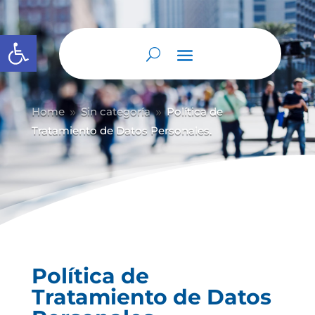
Abrir barra de herramientas
Home
Sin categoría
Política de
9
9
Tratamiento de Datos Personales.
Política de
Tratamiento de Datos