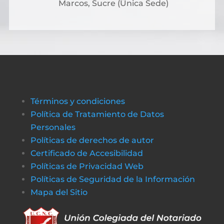
Marcos, Sucre (Única Sede)
Términos y condiciones
Política de Tratamiento de Datos
Personales
Políticas de derechos de autor
Certificado de Accesibilidad
Políticas de Privacidad Web
Políticas de Seguridad de la Información
Mapa del Sitio