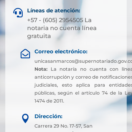
Líneas de atención:

+57 - (605) 2954505 La
notaria no cuenta línea
gratuita
Correo electrónico:

unicasanmarcos@supernotariado.gov.c
Nota:
La notaría no cuenta con líne
anticorrupción y correo de notificacione
judiciales, esto aplica para entidade
públicas, según el artículo 74 de la Le
1474 de 2011.
Dirección:

Carrera 29 No. 17-57, San