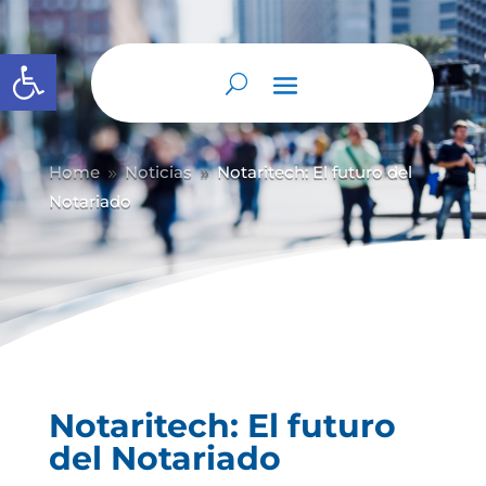
Abrir barra de herramientas
Home
Noticias
Notaritech: El futuro del
9
9
Notariado
Notaritech: El futuro
del Notariado