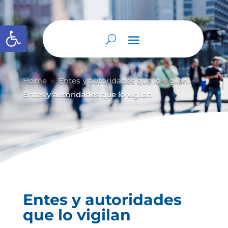
Abrir barra de herramientas
Home
Entes y autoridades que lo vigilan
9
9
Entes y autoridades que lo vigilan
Entes y autoridades
que lo vigilan