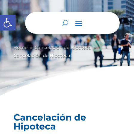
Abrir barra de herramientas
Home
Cancelación de Hipoteca
9
9
Cancelación de Hipoteca
Cancelación de
Hipoteca