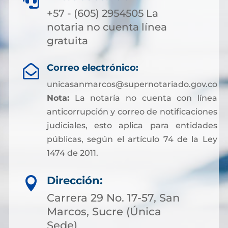

+57 - (605) 2954505 La
notaria no cuenta línea
gratuita
Correo electrónico:

unicasanmarcos@supernotariado.gov.co
Nota:
La notaría no cuenta con línea
anticorrupción y correo de notificaciones
judiciales, esto aplica para entidades
públicas, según el artículo 74 de la Ley
1474 de 2011.
Dirección:

Carrera 29 No. 17-57, San
Marcos, Sucre (Única
Sede)