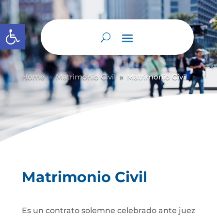
Abrir barra de herramientas
Home
Matrimonio Civil
Matrimonio Civil
9
9
Matrimonio Civil
Es un contrato solemne celebrado ante juez