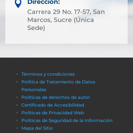
Dirección:

Carrera 29 No. 17-57, San
Marcos, Sucre (Única
Sede)
Términos y condiciones
Política de Tratamiento de Datos
Personales
Políticas de derechos de autor
Certificado de Accesibilidad
Políticas de Privacidad Web
Políticas de Seguridad de la Información
Mapa del Sitio