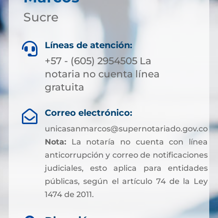
Sucre
Líneas de atención:

+57 - (605) 2954505 La
notaria no cuenta línea
gratuita
Correo electrónico:

unicasanmarcos@supernotariado.gov.co
Nota:
La notaría no cuenta con línea
anticorrupción y correo de notificaciones
judiciales, esto aplica para entidades
públicas, según el artículo 74 de la Ley
1474 de 2011.