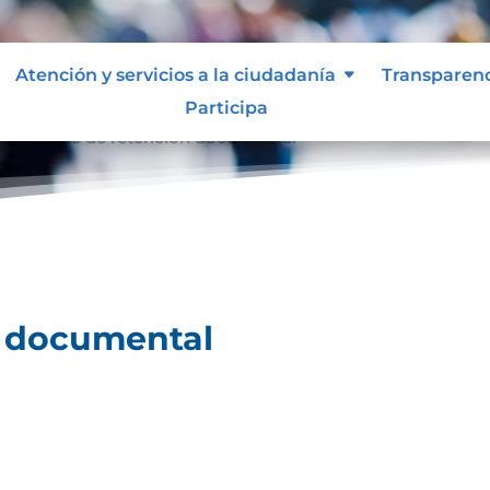
Atención y servicios a la ciudadanía
Transparen
Participa
l
Tablas de retención documental
9
n documental