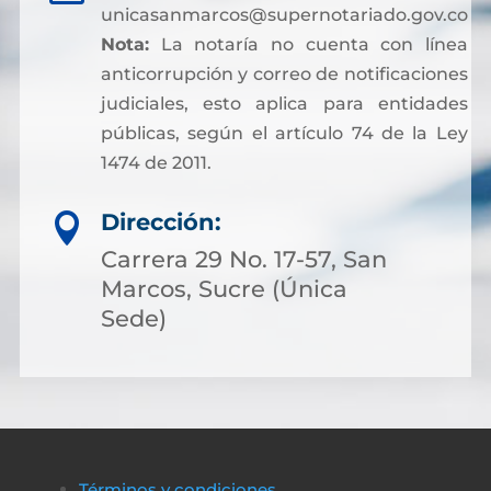
unicasanmarcos@supernotariado.gov.co
Nota:
La notaría no cuenta con línea
anticorrupción y correo de notificaciones
judiciales, esto aplica para entidades
públicas, según el artículo 74 de la Ley
1474 de 2011.
Dirección:

Carrera 29 No. 17-57, San
Marcos, Sucre (Única
Sede)
Términos y condiciones